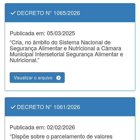
DECRETO N° 1065/2026
Publicada em: 05/03/2025
“Cria, no âmbito do Sistema Nacional de
Segurança Alimentar e Nutricional a Câmara
Municipal Intersetorial Segurança Alimentar e
Nutricional.”
Visualizar o arquivo
DECRETO N° 1061/2026
Publicada em: 02/02/2026
“Dispõe sobre o parcelamento de valores