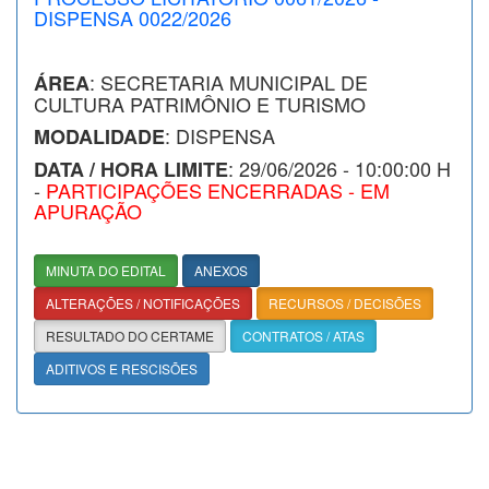
DISPENSA 0022/2026
: SECRETARIA MUNICIPAL DE
ÁREA
CULTURA PATRIMÔNIO E TURISMO
: DISPENSA
MODALIDADE
: 29/06/2026 - 10:00:00 H
DATA / HORA LIMITE
-
PARTICIPAÇÕES ENCERRADAS - EM
APURAÇÃO
MINUTA DO EDITAL
ANEXOS
ALTERAÇÕES / NOTIFICAÇÕES
RECURSOS / DECISÕES
RESULTADO DO CERTAME
CONTRATOS / ATAS
ADITIVOS E RESCISÕES