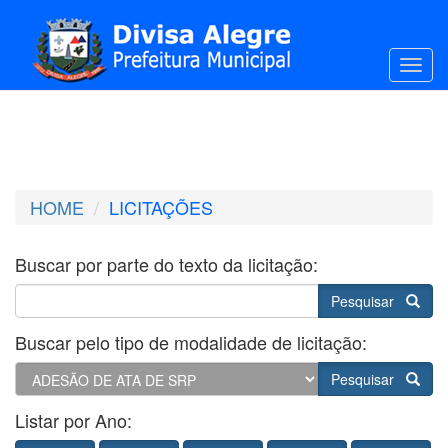
Toggl
HOME
LICITAÇÕES
Buscar por parte do texto da licitação:
Pesquisar
Buscar pelo tipo de modalidade de licitação:
Pesquisar
Listar por Ano: