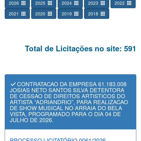
2026
2025
2024
2023
2022
2021
2020
2019
2018
Total de Licitações no site: 591
CONTRATACAO DA EMPRESA 61.183.008
JOSIAS NETO SANTOS SILVA DETENTORA
DE CESSAO DE DIREITOS ARTISTICOS DO
ARTISTA “ADRIANDRIO”, PARA REALIZACAO
DE SHOW MUSICAL NO ARRAIA DO BELA
VISTA, PROGRAMADO PARA O DIA 04 DE
JULHO DE 2026.
PROCESSO LICITATÓRIO 0061/2026 -