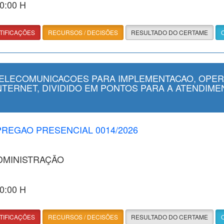
00:00 H
TIFICAÇÕES
RECURSOS / DECISÕES
RESULTADO DO CERTAME
TELECOMUNICACOES PARA IMPLEMENTACAO, OPER
NTERNET, DIVIDIDO EM PONTOS PARA A ATENDIM
 PREGAO PRESENCIAL 0014/2026
ADMINISTRAÇÃO
00:00 H
TIFICAÇÕES
RECURSOS / DECISÕES
RESULTADO DO CERTAME