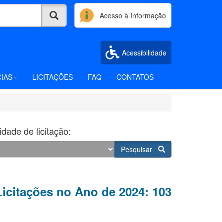
Acesso à Informação
Acessibilidade
CIAS
LICITAÇÕES
FAQ
CONTATOS
dade de licitação:
Pesquisar
Licitações no Ano de 2024: 103