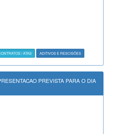
CONTRATOS / ATAS
ADITIVOS E RESCISÕES
PRESENTACAO PREVISTA PARA O DIA