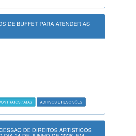
S DE BUFFET PARA ATENDER AS
CONTRATOS / ATAS
ADITIVOS E RESCISÕES
CESSAO DE DIREITOS ARTISTICOS
 DIA 24 DE JUNHO DE 2026, EM