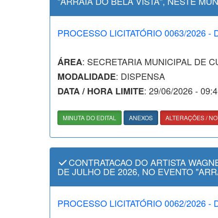
"ARRAIA DO BELA VISTA", NESTE MUN
PROCESSO LICITATÓRIO 0063/2026 - 
: SECRETARIA MUNICIPAL DE 
ÁREA
: DISPENSA
MODALIDADE
: 29/06/2026 - 09:
DATA / HORA LIMITE
MINUTA DO EDITAL
ANEXOS
ALTERAÇÕES / NO
CONTRATACAO DO ARTISTA WAGNER
DE JULHO DE 2026, NO EVENTO "ARRA
PROCESSO LICITATÓRIO 0062/2026 - 