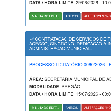
: 29/06/2026 - 10:
DATA / HORA LIMITE
MINUTA DO EDITAL
ANEXOS
ALTERAÇÕES / NO
CONTRATACAO DE SERVICOS DE 
ACESSO, SINCRONO, DEDICACAO A I
ADMINISTRACAO MUNICIPAL.
PROCESSO LICITATÓRIO 0060/2026 -
: SECRETARIA MUNICIPAL DE 
ÁREA
: PREGÃO
MODALIDADE
: 15/07/2026 - 08:
DATA / HORA LIMITE
MINUTA DO EDITAL
ANEXOS
ALTERAÇÕES / NO