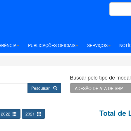
ARÊNCIA
PUBLICAÇÕES OFICIAIS
SERVIÇOS
NOTÍ
Buscar pelo tipo de modali
Pesquisar
Total de 
2022
2021