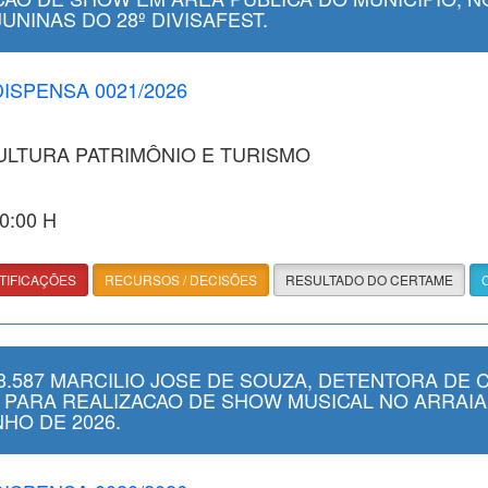
NINAS DO 28º DIVISAFEST.
DISPENSA 0021/2026
CULTURA PATRIMÔNIO E TURISMO
00:00 H
TIFICAÇÕES
RECURSOS / DECISÕES
RESULTADO DO CERTAME
.587 MARCILIO JOSE DE SOUZA, DETENTORA DE 
, PARA REALIZACAO DE SHOW MUSICAL NO ARRAI
HO DE 2026.