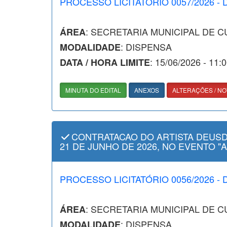
PROCESSO LICITATÓRIO 0057/2026 - 
: SECRETARIA MUNICIPAL DE 
ÁREA
: DISPENSA
MODALIDADE
: 15/06/2026 - 11:
DATA / HORA LIMITE
MINUTA DO EDITAL
ANEXOS
ALTERAÇÕES / NO
CONTRATACAO DO ARTISTA DEUSD
21 DE JUNHO DE 2026, NO EVENTO "
PROCESSO LICITATÓRIO 0056/2026 - 
: SECRETARIA MUNICIPAL DE 
ÁREA
: DISPENSA
MODALIDADE