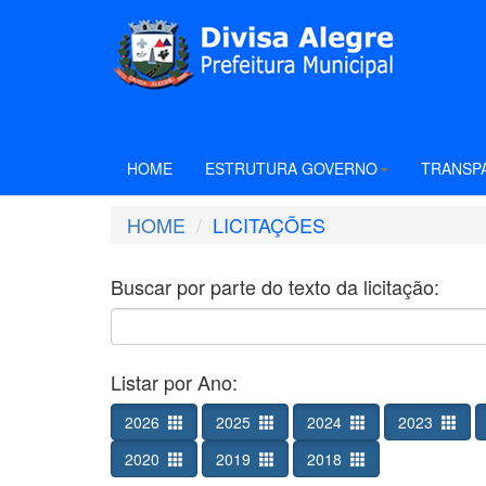
HOME
ESTRUTURA GOVERNO
TRANSP
HOME
LICITAÇÕES
Buscar por parte do texto da licitação:
Listar por Ano:
2026
2025
2024
2023
2020
2019
2018