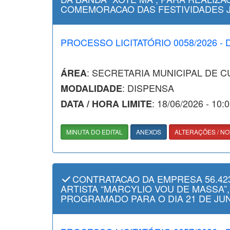
COMEMORACAO DAS FESTIVIDADES JU
PROCESSO LICITATÓRIO 0058/2026 - 
: SECRETARIA MUNICIPAL DE 
ÁREA
: DISPENSA
MODALIDADE
: 18/06/2026 - 10:
DATA / HORA LIMITE
MINUTA DO EDITAL
ANEXOS
ALTERAÇÕES / NO
CONTRATACAO DA EMPRESA 56.423
ARTISTA “MARCYLIO VOU DE MASSA”
PROGRAMADO PARA O DIA 21 DE JUN