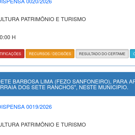
DISPENSA 0020/2026
CULTURA PATRIMÔNIO E TURISMO
00:00 H
TIFICAÇÕES
RECURSOS / DECISÕES
RESULTADO DO CERTAME
ETE BARBOSA LIMA (FEZO SANFONEIRO), PARA A
ARRAIA DOS SETE RANCHOS", NESTE MUNICIPIO.
DISPENSA 0019/2026
CULTURA PATRIMÔNIO E TURISMO