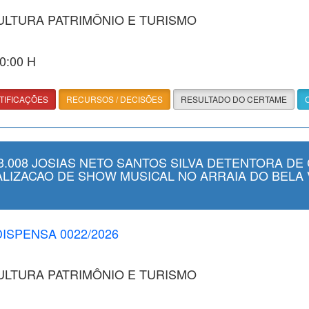
CULTURA PATRIMÔNIO E TURISMO
00:00 H
TIFICAÇÕES
RECURSOS / DECISÕES
RESULTADO DO CERTAME
.008 JOSIAS NETO SANTOS SILVA DETENTORA DE 
EALIZACAO DE SHOW MUSICAL NO ARRAIA DO BELA 
DISPENSA 0022/2026
CULTURA PATRIMÔNIO E TURISMO