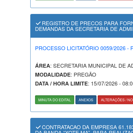
REGISTRO DE PRECOS PARA FORN
DEMANDAS DA SECRETARIA DE ADMI
PROCESSO LICITATÓRIO 0059/2026 -
: SECRETARIA MUNICIPAL DE 
ÁREA
: PREGÃO
MODALIDADE
: 15/07/2026 - 08:
DATA / HORA LIMITE
MINUTA DO EDITAL
ANEXOS
ALTERAÇÕES / NO
CONTRATACAO DA EMPRESA 61.183
DA BANDA “XOTE MA”, PARA REALIZA