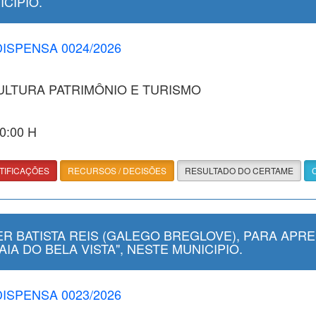
ICIPIO.
DISPENSA 0024/2026
CULTURA PATRIMÔNIO E TURISMO
40:00 H
TIFICAÇÕES
RECURSOS / DECISÕES
RESULTADO DO CERTAME
 BATISTA REIS (GALEGO BREGLOVE), PARA APRE
IA DO BELA VISTA", NESTE MUNICIPIO.
DISPENSA 0023/2026