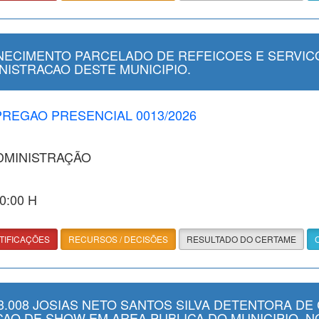
ECIMENTO PARCELADO DE REFEICOES E SERVICO
NISTRACAO DESTE MUNICIPIO.
 PREGAO PRESENCIAL 0013/2026
ADMINISTRAÇÃO
00:00 H
TIFICAÇÕES
RECURSOS / DECISÕES
RESULTADO DO CERTAME
.008 JOSIAS NETO SANTOS SILVA DETENTORA DE 
CAO DE SHOW EM AREA PUBLICA DO MUNICIPIO, NO