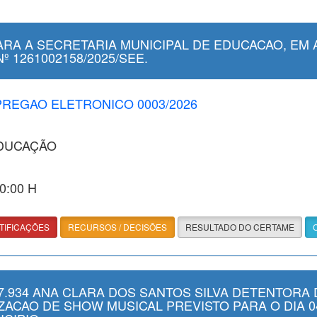
RA A SECRETARIA MUNICIPAL DE EDUCACAO, EM 
 1261002158/2025/SEE.
 PREGAO ELETRONICO 0003/2026
EDUCAÇÃO
00:00 H
TIFICAÇÕES
RECURSOS / DECISÕES
RESULTADO DO CERTAME
.934 ANA CLARA DOS SANTOS SILVA DETENTORA 
LIZACAO DE SHOW MUSICAL PREVISTO PARA O DIA 0