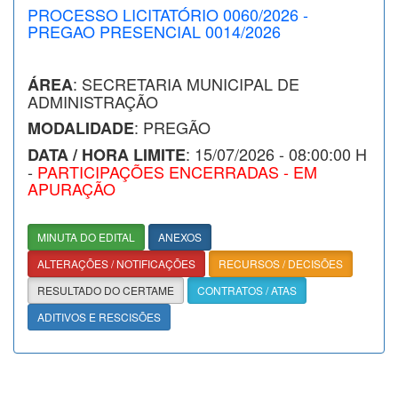
PROCESSO LICITATÓRIO 0060/2026 -
PREGAO PRESENCIAL 0014/2026
: SECRETARIA MUNICIPAL DE
ÁREA
ADMINISTRAÇÃO
: PREGÃO
MODALIDADE
: 15/07/2026 - 08:00:00 H
DATA / HORA LIMITE
-
PARTICIPAÇÕES ENCERRADAS - EM
APURAÇÃO
MINUTA DO EDITAL
ANEXOS
ALTERAÇÕES / NOTIFICAÇÕES
RECURSOS / DECISÕES
RESULTADO DO CERTAME
CONTRATOS / ATAS
ADITIVOS E RESCISÕES