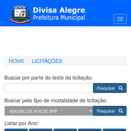
Toggl
HOME
LICITAÇÕES
Buscar por parte do texto da licitação:
Pesquisar
Buscar pelo tipo de modalidade de licitação:
Pesquisar
Listar por Ano: