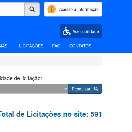
Acesso à Informação
Acessibilidade
CIAS
LICITAÇÕES
FAQ
CONTATOS
dade de licitação:
Pesquisar
Total de Licitações no site: 591