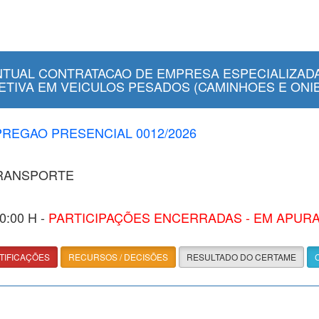
TUAL CONTRATACAO DE EMPRESA ESPECIALIZADA
IVA EM VEICULOS PESADOS (CAMINHOES E ONIBU
 PREGAO PRESENCIAL 0012/2026
TRANSPORTE
00:00 H -
PARTICIPAÇÕES ENCERRADAS - EM APUR
TIFICAÇÕES
RECURSOS / DECISÕES
RESULTADO DO CERTAME