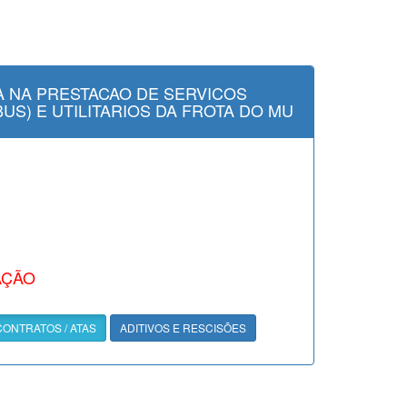
 NA PRESTACAO DE SERVICOS
S) E UTILITARIOS DA FROTA DO MU
AÇÃO
CONTRATOS / ATAS
ADITIVOS E RESCISÕES