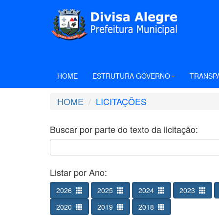
HOME
ESTRUTURA GOVERNO
TRANSP
HOME
LICITAÇÕES
Buscar por parte do texto da licitação:
Listar por Ano:
2026
2025
2024
2023
2020
2019
2018