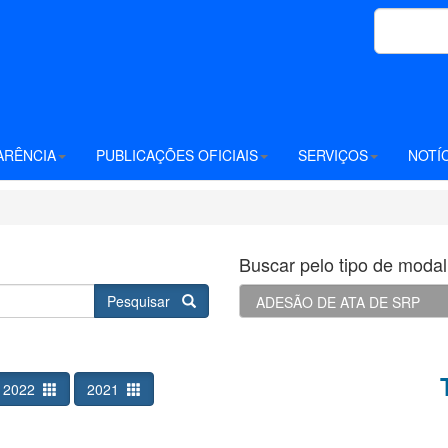
ARÊNCIA
PUBLICAÇÕES OFICIAIS
SERVIÇOS
NOTÍ
Buscar pelo tipo de modali
Pesquisar
2022
2021