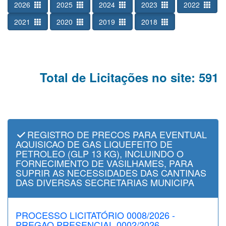
2026
2025
2024
2023
2022
2021
2020
2019
2018
Total de Licitações no site: 591
REGISTRO DE PRECOS PARA EVENTUAL
AQUISICAO DE GAS LIQUEFEITO DE
PETROLEO (GLP 13 KG), INCLUINDO O
FORNECIMENTO DE VASILHAMES, PARA
SUPRIR AS NECESSIDADES DAS CANTINAS
DAS DIVERSAS SECRETARIAS MUNICIPA
PROCESSO LICITATÓRIO 0008/2026 -
PREGAO PRESENCIAL 0002/2026