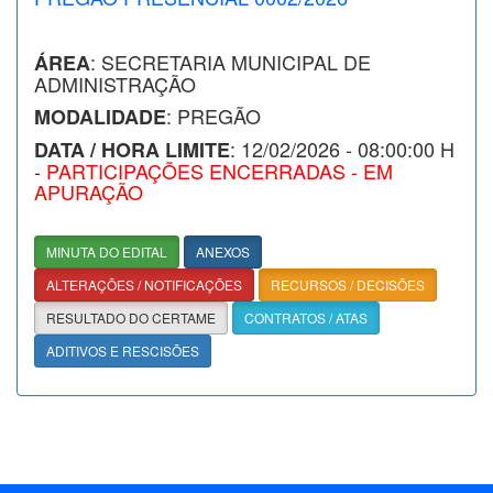
: SECRETARIA MUNICIPAL DE
ÁREA
ADMINISTRAÇÃO
: PREGÃO
MODALIDADE
: 12/02/2026 - 08:00:00 H
DATA / HORA LIMITE
-
PARTICIPAÇÕES ENCERRADAS - EM
APURAÇÃO
MINUTA DO EDITAL
ANEXOS
ALTERAÇÕES / NOTIFICAÇÕES
RECURSOS / DECISÕES
RESULTADO DO CERTAME
CONTRATOS / ATAS
ADITIVOS E RESCISÕES