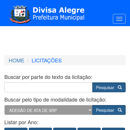
Toggl
HOME
LICITAÇÕES
Buscar por parte do texto da licitação:
Pesquisar
Buscar pelo tipo de modalidade de licitação:
Pesquisar
Listar por Ano: