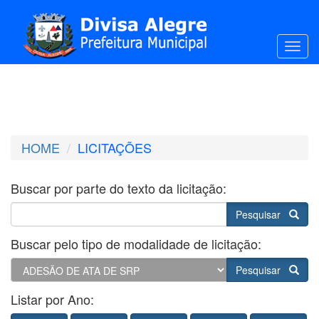
Toggl
HOME
LICITAÇÕES
Buscar por parte do texto da licitação:
Pesquisar
Buscar pelo tipo de modalidade de licitação:
Pesquisar
Listar por Ano: