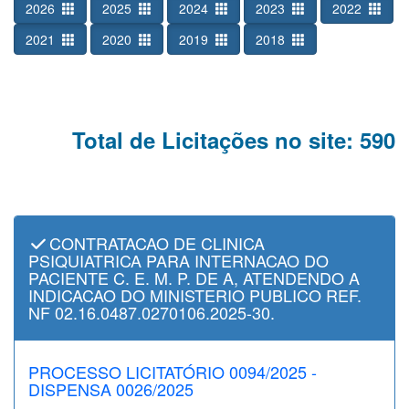
2026
2025
2024
2023
2022
2021
2020
2019
2018
Total de Licitações no site: 590
CONTRATACAO DE CLINICA
PSIQUIATRICA PARA INTERNACAO DO
PACIENTE C. E. M. P. DE A, ATENDENDO A
INDICACAO DO MINISTERIO PUBLICO REF.
NF 02.16.0487.0270106.2025-30.
PROCESSO LICITATÓRIO 0094/2025 -
DISPENSA 0026/2025