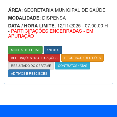
: SECRETARIA MUNICIPAL DE SAÚDE
ÁREA
: DISPENSA
MODALIDADE
: 12/11/2025 - 07:00:00 H
DATA / HORA LIMITE
-
PARTICIPAÇÕES ENCERRADAS - EM
APURAÇÃO
MINUTA DO EDITAL
ANEXOS
ALTERAÇÕES / NOTIFICAÇÕES
RECURSOS / DECISÕES
RESULTADO DO CERTAME
CONTRATOS / ATAS
ADITIVOS E RESCISÕES