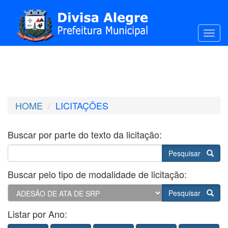
Toggl
HOME
LICITAÇÕES
Buscar por parte do texto da licitação:
Pesquisar
Buscar pelo tipo de modalidade de licitação:
Pesquisar
Listar por Ano: