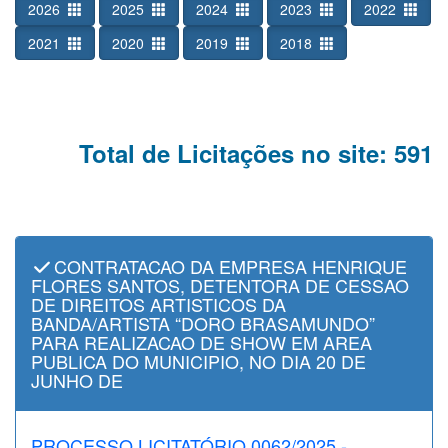
2026
2025
2024
2023
2022
2021
2020
2019
2018
Total de Licitações no site: 591
CONTRATACAO DA EMPRESA HENRIQUE
FLORES SANTOS, DETENTORA DE CESSAO
DE DIREITOS ARTISTICOS DA
BANDA/ARTISTA “DORO BRASAMUNDO”
PARA REALIZACAO DE SHOW EM AREA
PUBLICA DO MUNICIPIO, NO DIA 20 DE
JUNHO DE
PROCESSO LICITATÓRIO 0062/2025 -