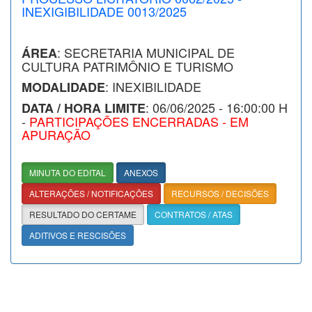
INEXIGIBILIDADE 0013/2025
: SECRETARIA MUNICIPAL DE
ÁREA
CULTURA PATRIMÔNIO E TURISMO
: INEXIBILIDADE
MODALIDADE
: 06/06/2025 - 16:00:00 H
DATA / HORA LIMITE
-
PARTICIPAÇÕES ENCERRADAS - EM
APURAÇÃO
MINUTA DO EDITAL
ANEXOS
ALTERAÇÕES / NOTIFICAÇÕES
RECURSOS / DECISÕES
RESULTADO DO CERTAME
CONTRATOS / ATAS
ADITIVOS E RESCISÕES