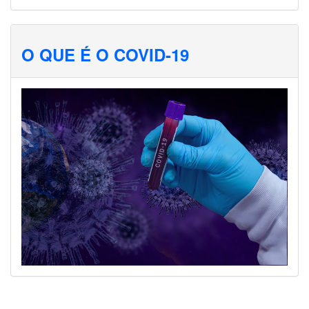
O QUE É O COVID-19