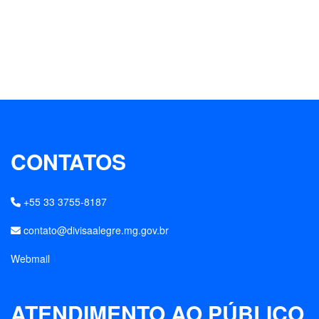
CONTATOS
+55 33 3755-8187
contato@divisaalegre.mg.gov.br
Webmail
ATENDIMENTO AO PÚBLICO