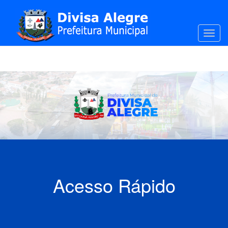
Toggl
Acesso Rápido